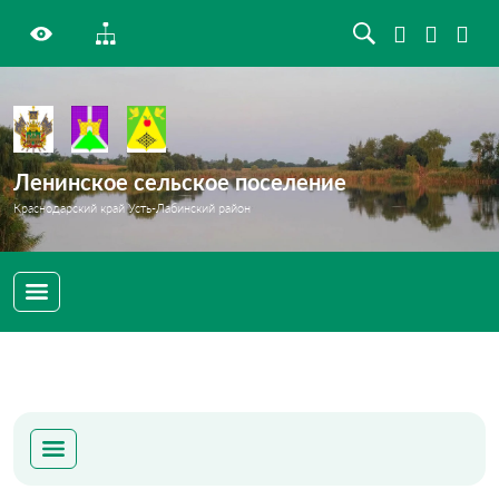
Ленинское сельское поселение
Краснодарский край Усть-Лабинский район