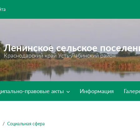
йта
Ленинское сельское поселен
Краснодарский край Усть-Лабинский район
ипально-правовые акты
Информация
Галер
Социальная сфера