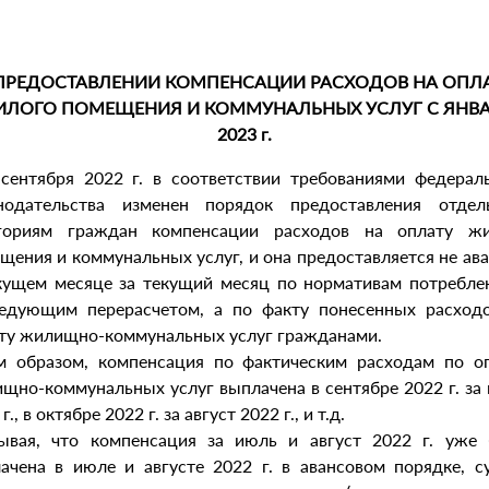
ПРЕДОСТАВЛЕНИИ КОМПЕНСАЦИИ РАСХОДОВ НА ОПЛ
ЛОГО ПОМЕЩЕНИЯ И КОММУНАЛЬНЫХ УСЛУГ С ЯНВ
2023 г.
сентября 2022 г. в соответствии требованиями федерал
нодательства изменен порядок предоставления отде
егориям граждан компенсации расходов на оплату жи
щения и коммунальных услуг, и она предоставляется не ав
кущем месяце за текущий месяц по нормативам потребле
едующим перерасчетом, а по факту понесенных расход
ту жилищно-коммунальных услуг гражданами.
м образом, компенсация по фактическим расходам по о
щно-коммунальных услуг выплачена в сентябре 2022 г. за
г., в октябре 2022 г. за август 2022 г., и т.д.
ывая, что компенсация за июль и август 2022 г. уже
ачена в июле и августе 2022 г. в авансовом порядке, 