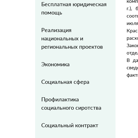
комп
Бесплатная юридическая
г.),
помощь
соот
июля
Реализация
Крас
национальных и
расх
Зак
региональных проектов
отде
В да
Экономика
свед
факт
Социальная сфера
Профилактика
социального сиротства
Социальный контракт