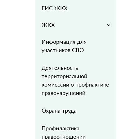
ГИС ЖКХ
ЖКХ
Информация для
участников СВО
Деятельность
территориальной
комисссии о профиактике
правонарушений
Охрана труда
Профилактика
правоотношений