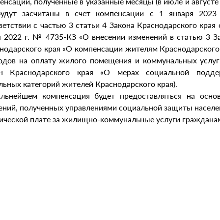
енсации, полученные в указанные месяцы (в июле и августе
 будут засчитаны в счет компенсации с 1 января 2023 
ветствии с частью 3 статьи 4 Закона Краснодарского края 
 2022 г. № 4735-КЗ «О внесении изменений в статью 3 З
нодарского края «О компенсации жителям Краснодарского
одов на оплату жилого помещения и коммунальных услуг
он Краснодарского края «О мерах социальной подде
льных категорий жителей Краснодарского края).
льнейшем компенсация будет предоставляться на осно
ений, полученных управлениями социальной защиты населе
ической плате за жилищно-коммунальные услуги граждана