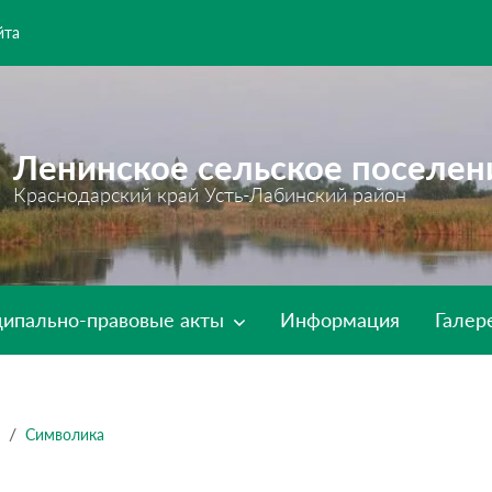
йта
Ленинское сельское поселен
Краснодарский край Усть-Лабинский район
ипально-правовые акты
Информация
Галер
Символика