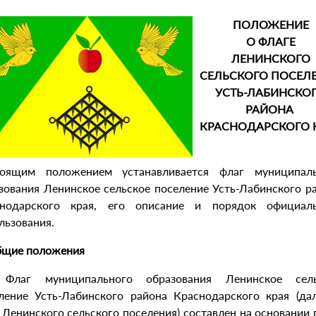
ПОЛОЖЕНИЕ
О ФЛАГЕ
ЛЕНИНСКОГО
СЕЛЬСКОГО ПОСЕЛ
УСТЬ-ЛАБИНСКО
РАЙОНА
КРАСНОДАРСКОГО 
тоящим положением устанавливается флаг муниципаль
зования Ленинское сельское поселение Усть-Лабинского р
снодарского края, его описание и порядок официаль
льзования.
бщие положения
. Флаг муниципального образования Ленинское сель
ление Усть-Лабинского района Краснодарского края (да
 Ленинского сельского поселения) составлен на основании 