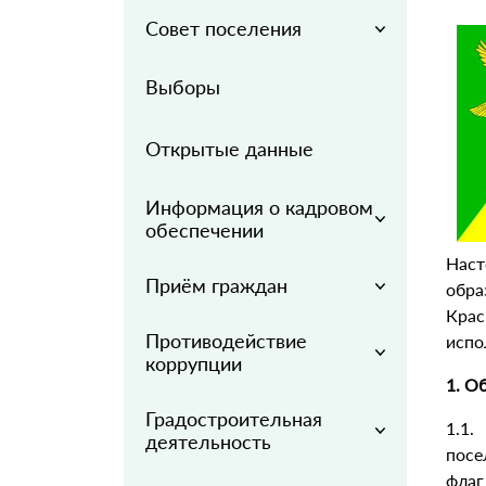
Совет поселения
Выборы
Открытые данные
Информация о кадровом
обеспечении
Нас
Приём граждан
обра
Кра
Противодействие
испо
коррупции
1. О
Градостроительная
1.1
деятельность
посе
флаг