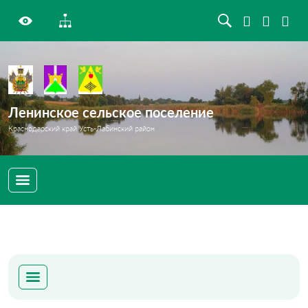
Ленинское сельское поселение
Краснодарский край Усть-Лабинский район