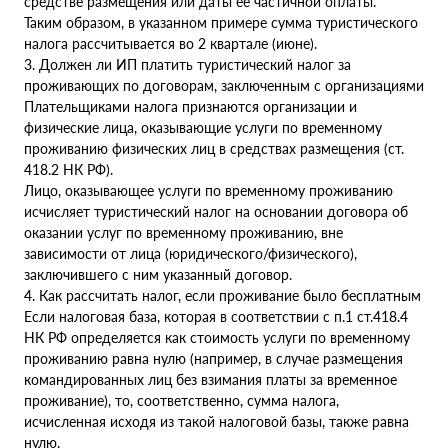
средстве размещения или даты ее частичной оплаты.
Таким образом, в указанном примере сумма туристического
налога рассчитывается во 2 квартале (июне).
3. Должен ли ИП платить туристический налог за
проживающих по договорам, заключенным с организациями
Плательщиками налога признаются организации и
физические лица, оказывающие услуги по временному
проживанию физических лиц в средствах размещения (ст.
418.2 НК РФ).
Лицо, оказывающее услуги по временному проживанию
исчисляет туристический налог на основании договора об
оказании услуг по временному проживанию, вне
зависимости от лица (юридического/физического),
заключившего с ним указанный договор.
4. Как рассчитать налог, если проживание было бесплатным
Если налоговая база, которая в соответствии с п.1 ст.418.4
НК РФ определяется как стоимость услуги по временному
проживанию равна нулю (например, в случае размещения
командированных лиц без взимания платы за временное
проживание), то, соответственно, сумма налога,
исчисленная исходя из такой налоговой базы, также равна
нулю.