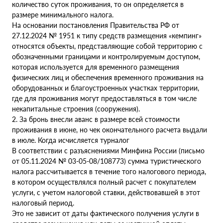
количество суток проживания, то он определяется в
размере минимального налога.
На основании постановления Правительства РФ от
27.12.2024 № 1951 к типу средств размещения «кемпинг»
относятся объекты, представляющие собой территорию с
обозначенными границами и контролируемым доступом,
которая используется для временного размещения
физических лиц и обеспечения временного проживания на
оборудованных и благоустроенных участках территории,
где для проживания могут предоставляться в том числе
некапитальные строения (сооружения).
2. За бронь внесли аванс в размере всей стоимости
проживания в июне, но чек окончательного расчета выдали
в июле. Когда исчисляется турналог
В соответствии с разъяснениями Минфина России (письмо
от 05.11.2024 № 03-05-08/108773) сумма туристического
налога рассчитывается в течение того налогового периода,
в котором осуществлялся полный расчет с покупателем
услуги, с учетом налоговой ставки, действовавшей в этот
налоговый период.
Это не зависит от даты фактического получения услуги в