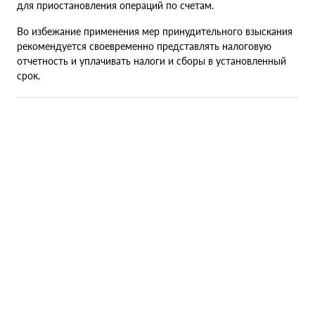
для приостановления операций по счетам.
Во избежание применения мер принудительного взыскания
рекомендуется своевременно представлять налоговую
отчетность и уплачивать налоги и сборы в установленный
срок.