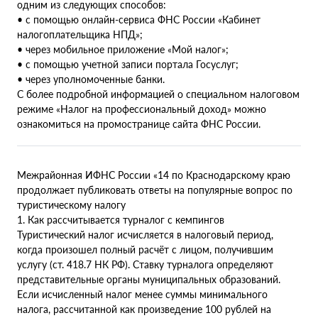
одним из следующих способов:
• с помощью онлайн-сервиса ФНС России «Кабинет
налогоплательщика НПД»;
• через мобильное приложение «Мой налог»;
• с помощью учетной записи портала Госуслуг;
• через уполномоченные банки.
С более подробной информацией о специальном налоговом
режиме «Налог на профессиональный доход» можно
ознакомиться на промостранице сайта ФНС России.
Межрайонная ИФНС России «14 по Краснодарскому краю
продолжает публиковать ответы на популярные вопрос по
туристическому налогу
1. Как рассчитывается турналог с кемпингов
Туристический налог исчисляется в налоговый период,
когда произошел полный расчёт с лицом, получившим
услугу (ст. 418.7 НК РФ). Ставку турналога определяют
представительные органы муниципальных образований.
Если исчисленный налог менее суммы минимального
налога, рассчитанной как произведение 100 рублей на