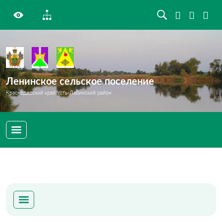
Ленинское сельское поселение
Краснодарский край Усть-Лабинский район