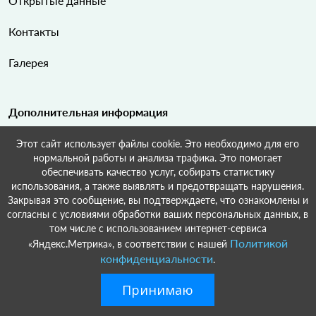
Открытые данные
Контакты
Галерея
Дополнительная информация
Этот сайт использует файлы cookie. Это необходимо для его
Карта сайта
нормальной работы и анализа трафика. Это помогает
обеспечивать качество услуг, собирать статистику
Поиск по сайту
использования, а также выявлять и предотвращать нарушения.
Закрывая это сообщение, вы подтверждаете, что ознакомлены и
согласны с условиями обработки ваших персональных данных, в
том числе с использованием интернет-сервиса
Политикой
«Яндекс.Метрика», в соответствии с нашей
© Ленинское сельское поселение Краснодарский край Усть-
конфиденциальности
.
Лабинский район, 2022-2026.Разработка и поддержка:
ООО
«СибСР».
Принимаю