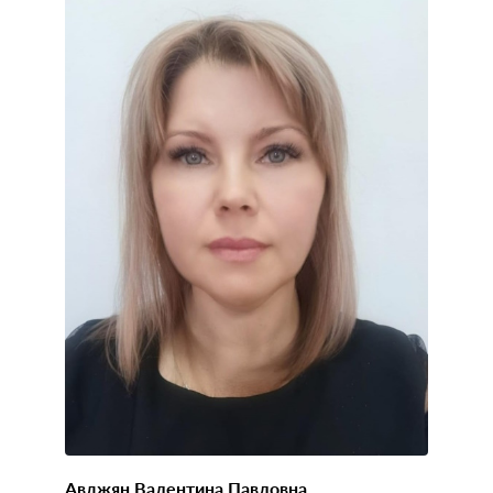
Авджян Валентина Павловна