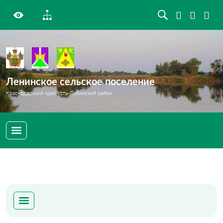
Ленинское сельское поселение
Краснодарский край Усть-Лабинский район