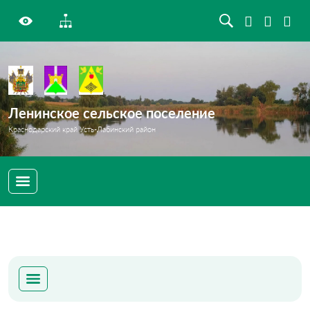
Ленинское сельское поселение
Краснодарский край Усть-Лабинский район